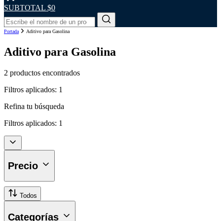
SUBTOTAL
$0
Portada
Aditivo para Gasolina
Aditivo para Gasolina
2 productos encontrados
Filtros aplicados:
1
Refina tu búsqueda
Filtros aplicados:
1
Precio
Todos
Categorías