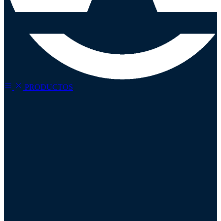
PRODUCTOS