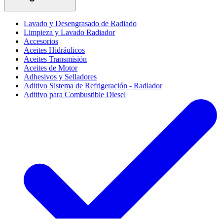
Lavado y Desengrasado de Radiado
Limpieza y Lavado Radiador
Accesorios
Aceites Hidráulicos
Aceites Transmisión
Aceites de Motor
Adhesivos y Selladores
Aditivo Sistema de Refrigeración - Radiador
Aditivo para Combustible Diesel