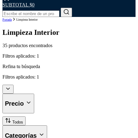
SUBTOTAL
$0
Portada
Limpieza Interior
Limpieza Interior
35 productos encontrados
Filtros aplicados:
1
Refina tu búsqueda
Filtros aplicados:
1
Precio
Todos
Categorías