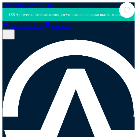
Fonoventas: 600 401 1313
Puntos Antumalal
Sucursales