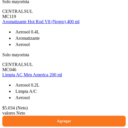
Solo mayorista
CENTRALSUL
MC119
Aromatizante Hot Rod V8 (Negro) 400 ml
Aerosol 0.4L
Aromatizante
Aerosol
Solo mayorista
CENTRALSUL
MC046
Limpia AC Men America 200 ml
Aerosol 0.2L
Limpia A/C
Aerosol
$5.034 (Neto)
valores Neto