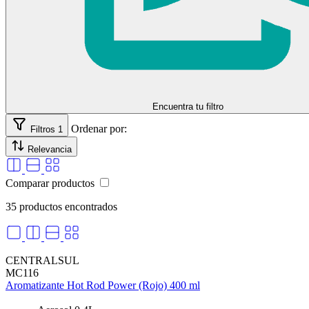
Encuentra tu filtro
Ordenar por:
Filtros
1
Relevancia
Comparar productos
35 productos encontrados
CENTRALSUL
MC116
Aromatizante Hot Rod Power (Rojo) 400 ml