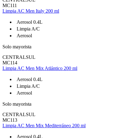
MC111
Limpia AC Men Italy 200 ml
Aerosol 0.4L
Limpia A/C
Aerosol
Solo mayorista
CENTRALSUL
MC114
Limpia AC Men Mix Atlántico 200 ml
Aerosol 0.4L
Limpia A/C
Aerosol
Solo mayorista
CENTRALSUL
MC113
Limpia AC Men Mix Mediterráneo 200 ml
Aerosol 0.4L