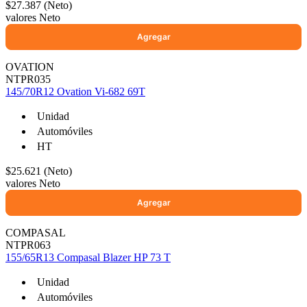
$27.387 (Neto)
valores Neto
OVATION
NTPR035
145/70R12 Ovation Vi-682 69T
Unidad
Automóviles
HT
$25.621 (Neto)
valores Neto
COMPASAL
NTPR063
155/65R13 Compasal Blazer HP 73 T
Unidad
Automóviles