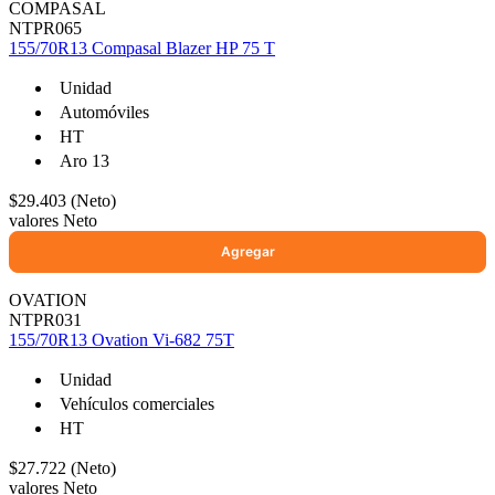
COMPASAL
NTPR065
155/70R13 Compasal Blazer HP 75 T
Unidad
Automóviles
HT
Aro 13
$29.403 (Neto)
valores Neto
OVATION
NTPR031
155/70R13 Ovation Vi-682 75T
Unidad
Vehículos comerciales
HT
$27.722 (Neto)
valores Neto