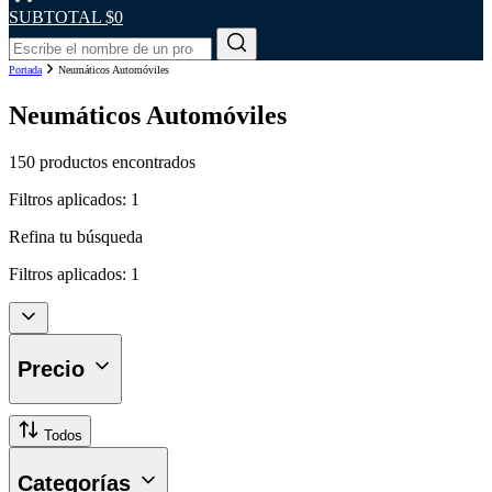
SUBTOTAL
$0
Portada
Neumáticos Automóviles
Neumáticos Automóviles
150 productos encontrados
Filtros aplicados:
1
Refina tu búsqueda
Filtros aplicados:
1
Precio
Todos
Categorías