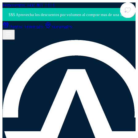
Fonoventas: 600 401 1313
Puntos Antumalal
Sucursales