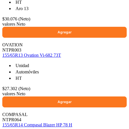
HT
Aro 13
$30.076 (Neto)
valores Neto
OVATION
NTPR003
155/65R13 Ovation Vi-682 73T
Unidad
Automóviles
HT
$27.302 (Neto)
valores Neto
COMPASAL
NTPR064
155/65R14 Compasal Blazer HP 78 H