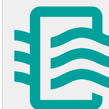
Toyota
Volkswagen
Volvo & VW
selladores