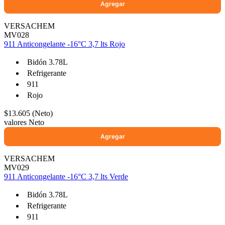
VERSACHEM
MV028
911 Anticongelante -16°C 3,7 lts Rojo
Bidón 3.78L
Refrigerante
911
Rojo
$13.605 (Neto)
valores Neto
VERSACHEM
MV029
911 Anticongelante -16°C 3,7 lts Verde
Bidón 3.78L
Refrigerante
911