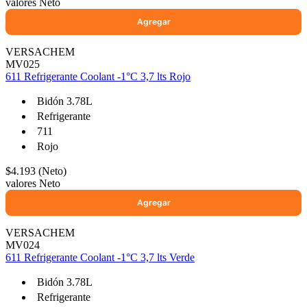
valores Neto
VERSACHEM
MV025
611 Refrigerante Coolant -1°C 3,7 lts Rojo
Bidón 3.78L
Refrigerante
711
Rojo
$4.193 (Neto)
valores Neto
VERSACHEM
MV024
611 Refrigerante Coolant -1°C 3,7 lts Verde
Bidón 3.78L
Refrigerante