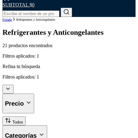
SUBTOTAL
$0
Portada
Refrigerantes y Anticongelantes
Refrigerantes y Anticongelantes
21 productos encontrados
Filtros aplicados:
1
Refina tu búsqueda
Filtros aplicados:
1
Precio
Todos
Categorías