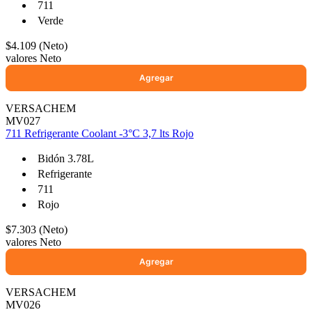
711
Verde
$4.109 (Neto)
valores Neto
VERSACHEM
MV027
711 Refrigerante Coolant -3°C 3,7 lts Rojo
Bidón 3.78L
Refrigerante
711
Rojo
$7.303 (Neto)
valores Neto
VERSACHEM
MV026