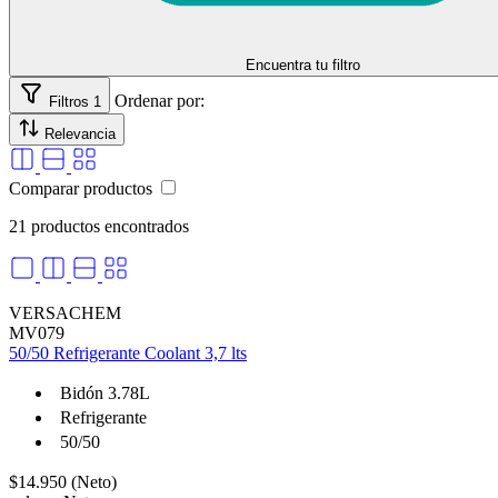
Encuentra tu filtro
Ordenar por:
Filtros
1
Relevancia
Comparar productos
21 productos encontrados
VERSACHEM
MV079
50/50 Refrigerante Coolant 3,7 lts
Bidón 3.78L
Refrigerante
50/50
$14.950 (Neto)