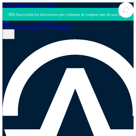
Fonoventas: 600 401 1313
Puntos Antumalal
Sucursales