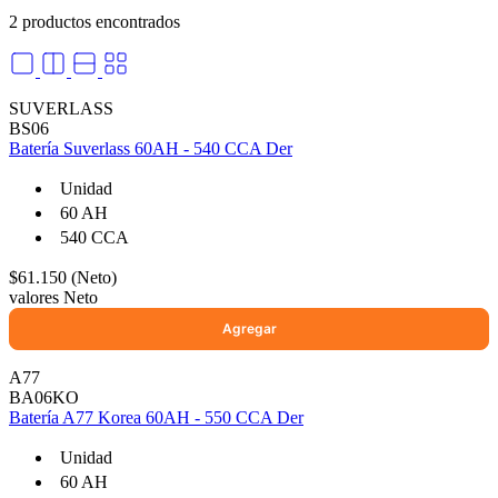
2 productos encontrados
SUVERLASS
BS06
Batería Suverlass 60AH - 540 CCA Der
Unidad
60 AH
540 CCA
$61.150 (Neto)
valores Neto
A77
BA06KO
Batería A77 Korea 60AH - 550 CCA Der
Unidad
60 AH