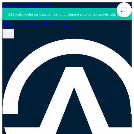
Fonoventas: 600 401 1313
Puntos Antumalal
Sucursales