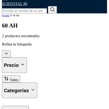
SUBTOTAL
$0
Portada
60 AH
60 AH
2 productos encontrados
Refina tu búsqueda
Precio
Todos
Categorías
Baterías