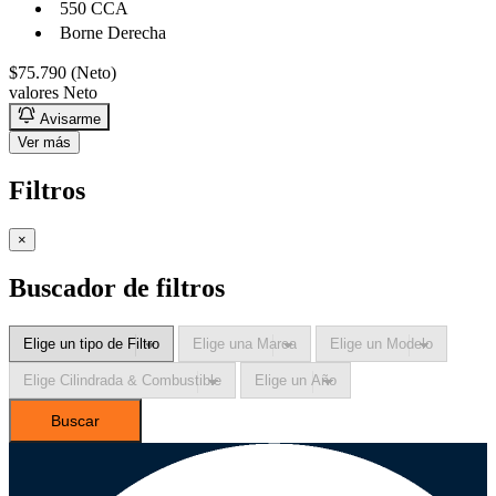
550 CCA
Borne Derecha
$75.790 (Neto)
valores Neto
Avisarme
Ver más
Filtros
×
Buscador de filtros
Buscar