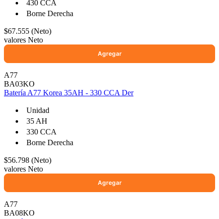
430 CCA
Borne Derecha
$67.555 (Neto)
valores Neto
A77
BA03KO
Batería A77 Korea 35AH - 330 CCA Der
Unidad
35 AH
330 CCA
Borne Derecha
$56.798 (Neto)
valores Neto
A77
BA08KO