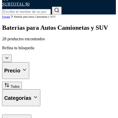
SUBTOTAL
$0
Portada
Baterías para Autos Camionetas y SUV
Baterías para Autos Camionetas y SUV
28 productos encontrados
Refina tu búsqueda
Precio
Todos
Categorías
Baterías