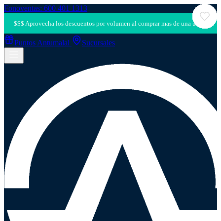
Fonoventas: 600 401 1313
Puntos Antumalal
Sucursales