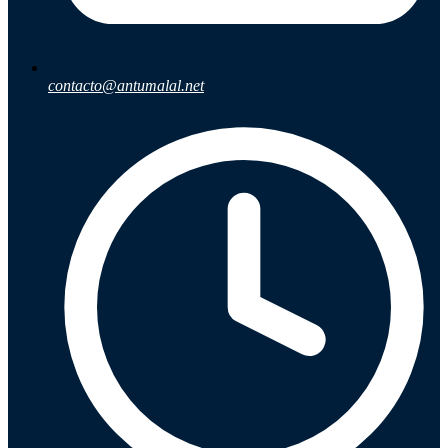
contacto@antumalal.net