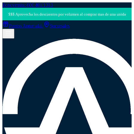
Fonoventas: 600 401 1313
Puntos Antumalal
Sucursales