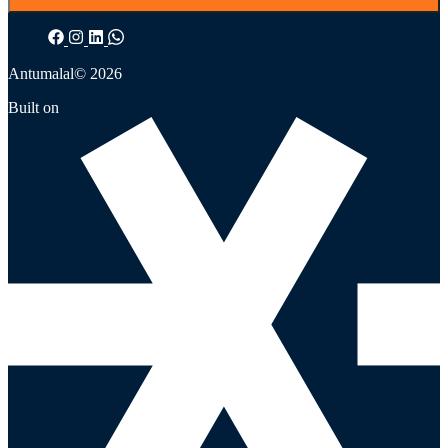
Antumalal
© 2026
Built on