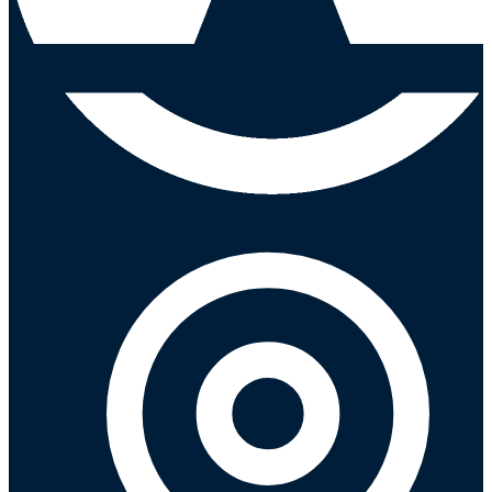
selladores