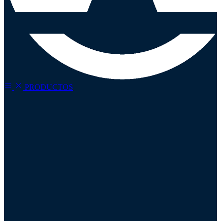
PRODUCTOS