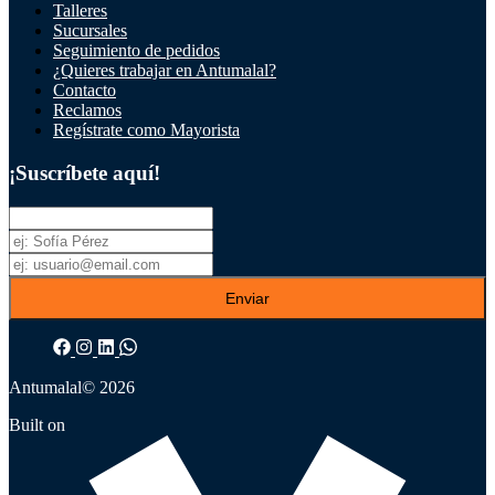
Talleres
Sucursales
Seguimiento de pedidos
¿Quieres trabajar en Antumalal?
Contacto
Reclamos
Regístrate como Mayorista
¡Suscríbete aquí!
Enviar
Antumalal
© 2026
Built on