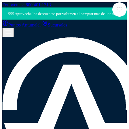
Fonoventas: 600 401 1313
Puntos Antumalal
Sucursales