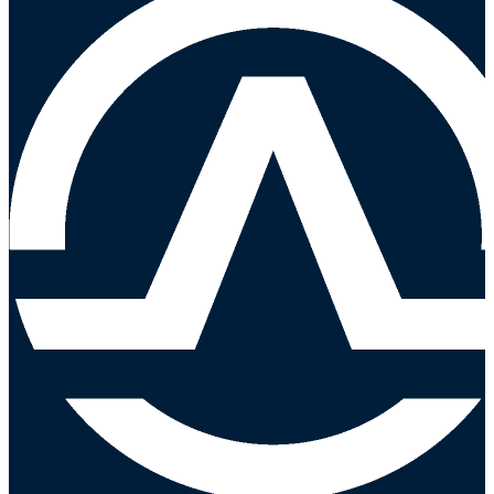
selladores