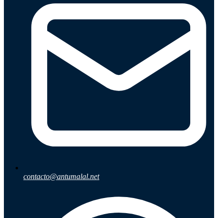
contacto@antumalal.net