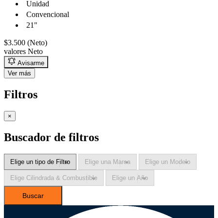
Unidad
Convencional
21"
$3.500 (Neto)
valores Neto
Avisarme
Ver más
Filtros
×
Buscador de filtros
Buscar