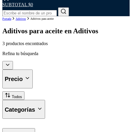
SUBTOTAL
$0
Portada
Aditivos
Aditivos para aceite
Aditivos para aceite en Aditivos
3 productos encontrados
Refina tu búsqueda
Precio
Todos
Categorías
Aditivo para Combustible Diesel
Aditivo para Gasolina