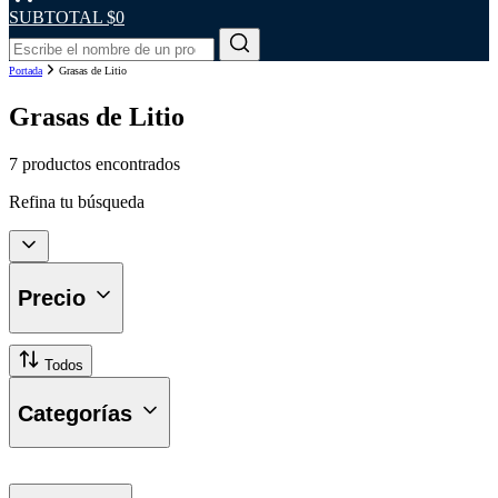
SUBTOTAL
$0
Portada
Grasas de Litio
Grasas de Litio
7 productos encontrados
Refina tu búsqueda
Precio
Todos
Categorías
Grasas Automotrices