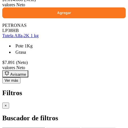
valores Neto
PETRONAS
LP38HB
Tutela Alfa-2K 1 kg
Pote 1Kg
Grasa
$7.891 (Neto)
valores Neto
Avisarme
Ver más
Filtros
×
Buscador de filtros