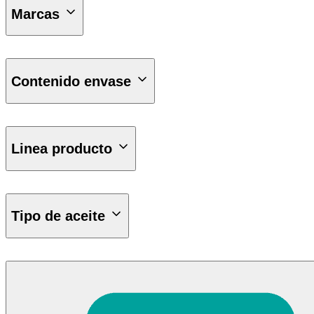
Marcas
PETRONAS
Contenido envase
0.5Kg
10Kg
Linea producto
1Kg
200Kg
20Kg
Tutela
Tipo de aceite
Minerales