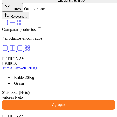
Encuentra tu filtro
Ordenar por:
Filtros
Relevancia
Comparar productos
7 productos encontrados
PETRONAS
LP38CA
Tutela Alfa-2K 20 kg
Balde 20Kg
Grasa
$126.882 (Neto)
valores Neto
PETRONAS