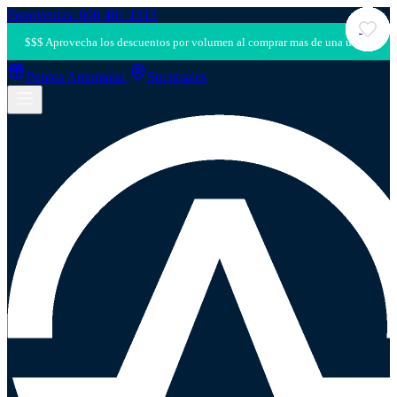
Fonoventas: 600 401 1313
Puntos Antumalal
Sucursales