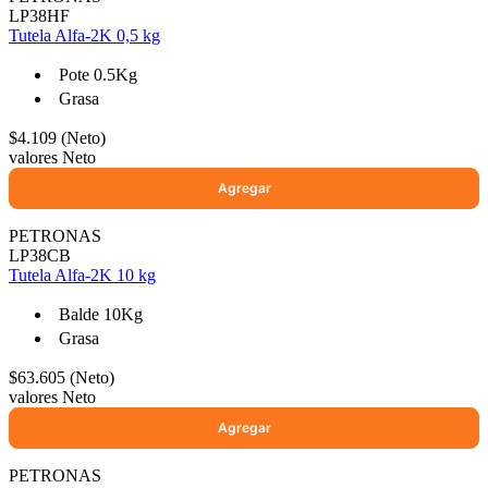
LP38HF
Tutela Alfa-2K 0,5 kg
Pote 0.5Kg
Grasa
$4.109 (Neto)
valores Neto
selladores
PETRONAS
LP38CB
Tutela Alfa-2K 10 kg
Balde 10Kg
Grasa
$63.605 (Neto)
valores Neto
PETRONAS