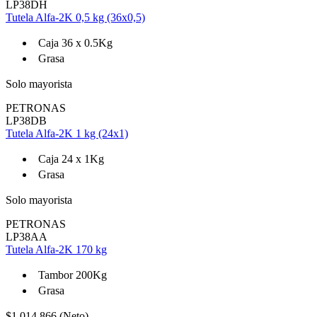
LP38DH
Tutela Alfa-2K 0,5 kg (36x0,5)
Caja 36 x 0.5Kg
Grasa
Solo mayorista
PETRONAS
LP38DB
Tutela Alfa-2K 1 kg (24x1)
Caja 24 x 1Kg
Grasa
Solo mayorista
PETRONAS
LP38AA
Tutela Alfa-2K 170 kg
Tambor 200Kg
Grasa
$1.014.866 (Neto)