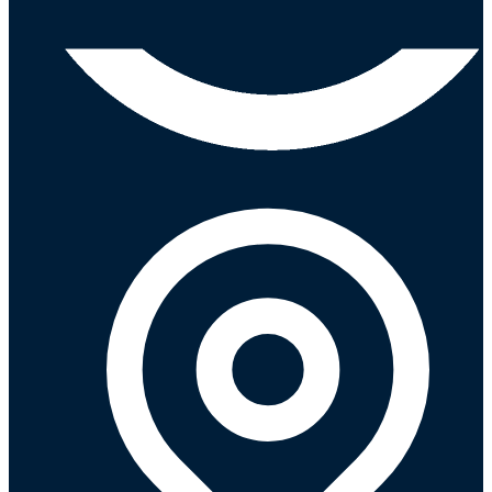
Ayuda
Inicio
Sobre nosotros
Talleres
Sucursales
Seguimiento de pedidos
¿Quieres trabajar en Antumalal?
Contacto
Reclamos
Regístrate como Mayorista