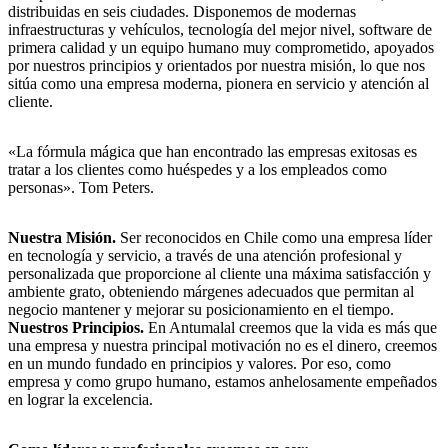
distribuidas en seis ciudades. Disponemos de modernas
infraestructuras y vehículos, tecnología del mejor nivel, software de
primera calidad y un equipo humano muy comprometido, apoyados
por nuestros principios y orientados por nuestra misión, lo que nos
sitúa como una empresa moderna, pionera en servicio y atención al
cliente.
selladores
«La fórmula mágica que han encontrado las empresas exitosas es
tratar a los clientes como huéspedes y a los empleados como
personas». Tom Peters.
Nuestra Misión.
Ser reconocidos en Chile como una empresa líder
en tecnología y servicio, a través de una atención profesional y
personalizada que proporcione al cliente una máxima satisfacción y
ambiente grato, obteniendo márgenes adecuados que permitan al
negocio mantener y mejorar su posicionamiento en el tiempo.
Nuestros Principios.
En Antumalal creemos que la vida es más que
una empresa y nuestra principal motivación no es el dinero, creemos
en un mundo fundado en principios y valores. Por eso, como
empresa y como grupo humano, estamos anhelosamente empeñados
en lograr la excelencia.