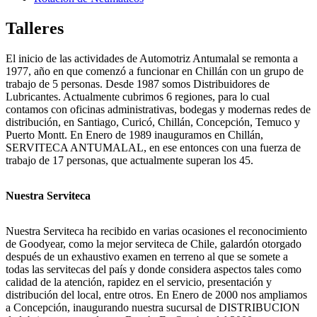
Talleres
El inicio de las actividades de Automotriz Antumalal se remonta a
1977, año en que comenzó a funcionar en Chillán con un grupo de
trabajo de 5 personas. Desde 1987 somos Distribuidores de
Lubricantes. Actualmente cubrimos 6 regiones, para lo cual
contamos con oficinas administrativas, bodegas y modernas redes de
distribución, en Santiago, Curicó, Chillán, Concepción, Temuco y
Puerto Montt. En Enero de 1989 inauguramos en Chillán,
SERVITECA ANTUMALAL, en ese entonces con una fuerza de
trabajo de 17 personas, que actualmente superan los 45.
Nuestra Serviteca
Nuestra Serviteca ha recibido en varias ocasiones el reconocimiento
de Goodyear, como la mejor serviteca de Chile, galardón otorgado
después de un exhaustivo examen en terreno al que se somete a
todas las servitecas del país y donde considera aspectos tales como
calidad de la atención, rapidez en el servicio, presentación y
distribución del local, entre otros. En Enero de 2000 nos ampliamos
a Concepción, inaugurando nuestra sucursal de DISTRIBUCION