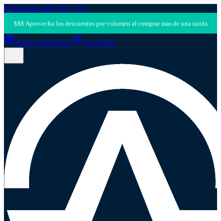
Fonoventas: 600 401 1313
Puntos Antumalal
Sucursales