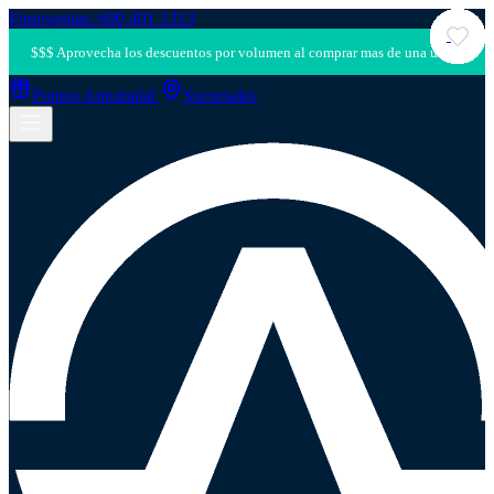
Fonoventas: 600 401 1313
Puntos Antumalal
Sucursales