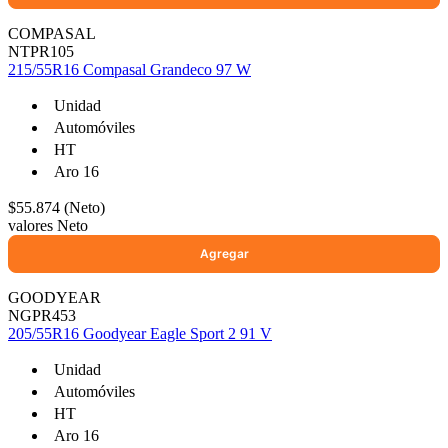
COMPASAL
NTPR105
215/55R16 Compasal Grandeco 97 W
Unidad
Automóviles
HT
Aro 16
$55.874 (Neto)
valores Neto
GOODYEAR
NGPR453
205/55R16 Goodyear Eagle Sport 2 91 V
Unidad
Automóviles
HT
Aro 16