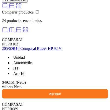
Relevancia
Comparar productos
24 productos encontrados
selladores
COMPASAL
NTPR102
205/60R16 Compasal Blazer HP 92 V
Unidad
Automóviles
HT
Aro 16
$49.151 (Neto)
valores Neto
COMPASAL
NTPR089