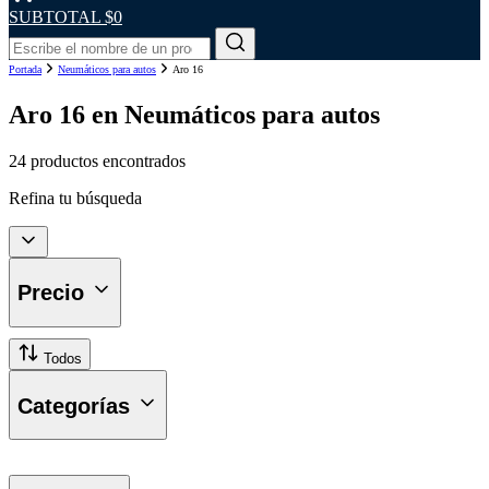
SUBTOTAL
$0
Portada
Neumáticos para autos
Aro 16
Aro 16 en Neumáticos para autos
24 productos encontrados
Refina tu búsqueda
Precio
Todos
Categorías
Neumáticos Automóviles