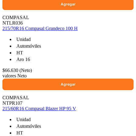
COMPASAL
NTLR036
215/70R16 Compasal Grandeco 100 H
Unidad
Automóviles
HT
Aro 16
$66.630 (Neto)
valores Neto
COMPASAL
NTPR107
215/60R16 Compasal Blazer HP 95 V
Unidad
Automóviles
HT