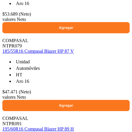
Aro 16
$53.689 (Neto)
valores Neto
COMPASAL
NTPR079
185/55R16 Compasal Blazer HP 87 V
Unidad
Automóviles
HT
Aro 16
$47.471 (Neto)
valores Neto
COMPASAL
NTPR091
195/60R16 Compasal Blazer HP 89 H