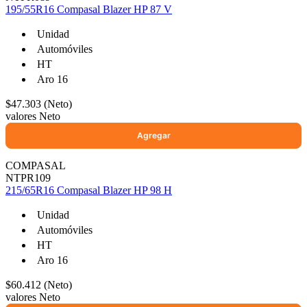
195/55R16 Compasal Blazer HP 87 V
Unidad
Automóviles
HT
Aro 16
$47.303 (Neto)
valores Neto
COMPASAL
NTPR109
215/65R16 Compasal Blazer HP 98 H
Unidad
Automóviles
HT
Aro 16
$60.412 (Neto)
valores Neto