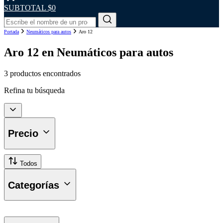
SUBTOTAL
$0
Portada
Neumáticos para autos
Aro 12
Aro 12 en Neumáticos para autos
3 productos encontrados
Refina tu búsqueda
Precio
Todos
Categorías
Neumáticos Automóviles