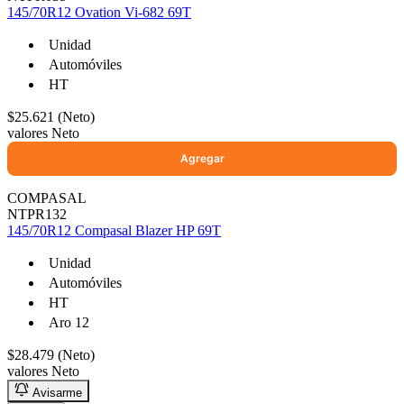
145/70R12 Ovation Vi-682 69T
Unidad
Automóviles
HT
$25.621 (Neto)
valores Neto
COMPASAL
NTPR132
145/70R12 Compasal Blazer HP 69T
Unidad
Automóviles
HT
Aro 12
$28.479 (Neto)
valores Neto
Avisarme