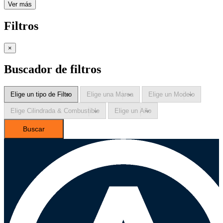
Ver más
Filtros
×
Buscador de filtros
Buscar