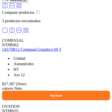
Relevancia
Comparar productos
3 productos encontrados
selladores
COMPASAL
NTPR062
145/70R12 Compasal Grandeco 69 T
Unidad
Automóviles
HT
Aro 12
$27.387 (Neto)
valores Neto
OVATION
NTPR035