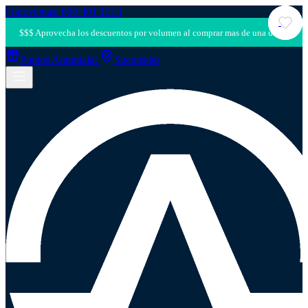
Fonoventas: 600 401 1313
Puntos Antumalal
Sucursales