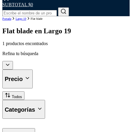
SUBTOTAL
$0
Portada
Largo 19
Flat blade
Flat blade en Largo 19
1 productos encontrados
Refina tu búsqueda
Precio
Todos
Categorías
Plumillas