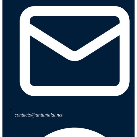
contacto@antumalal.net