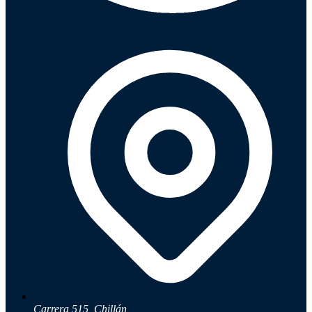
Carrera 515, Chillán