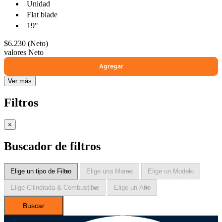
Unidad
Flat blade
19"
$6.230 (Neto)
valores Neto
Ver más
Filtros
×
Buscador de filtros
Buscar