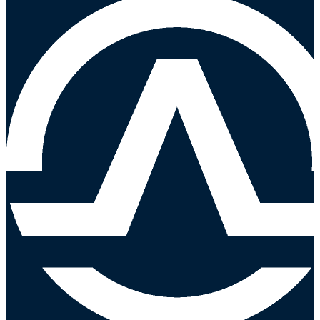
selladores