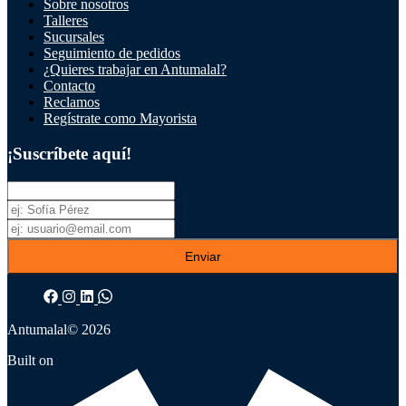
Sobre nosotros
Talleres
Sucursales
Seguimiento de pedidos
¿Quieres trabajar en Antumalal?
Contacto
Reclamos
Regístrate como Mayorista
¡Suscríbete aquí!
Enviar
Antumalal
© 2026
Built on