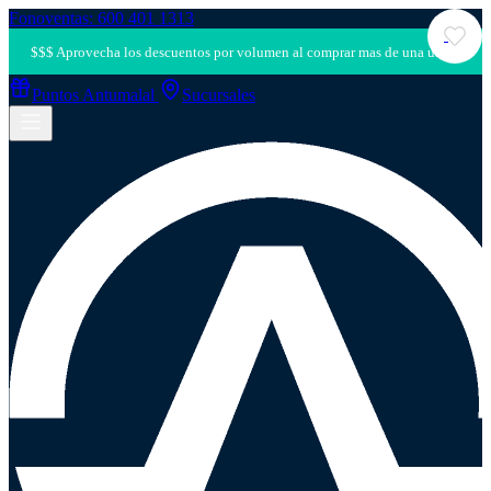
Fonoventas: 600 401 1313
Puntos Antumalal
Sucursales