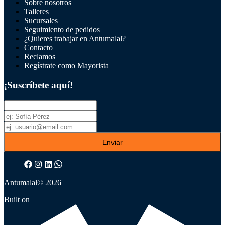
Sobre nosotros
Talleres
Sucursales
Seguimiento de pedidos
¿Quieres trabajar en Antumalal?
Contacto
Reclamos
Regístrate como Mayorista
¡Suscríbete aquí!
Enviar
Antumalal
© 2026
Built on