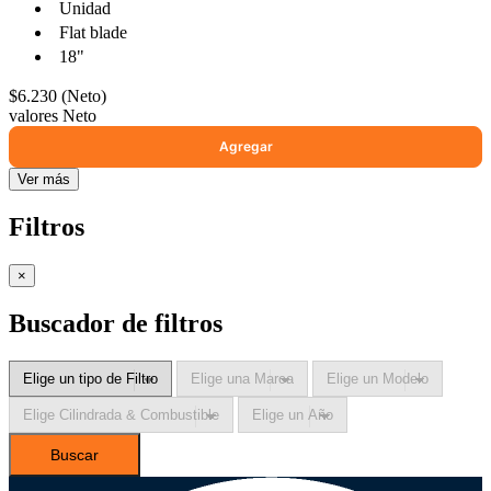
Unidad
Flat blade
18"
$6.230 (Neto)
valores Neto
Ver más
Filtros
×
Buscador de filtros
Buscar