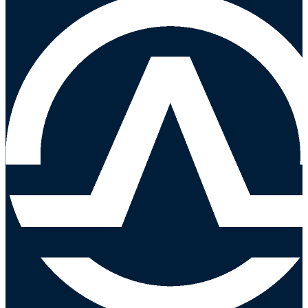
selladores