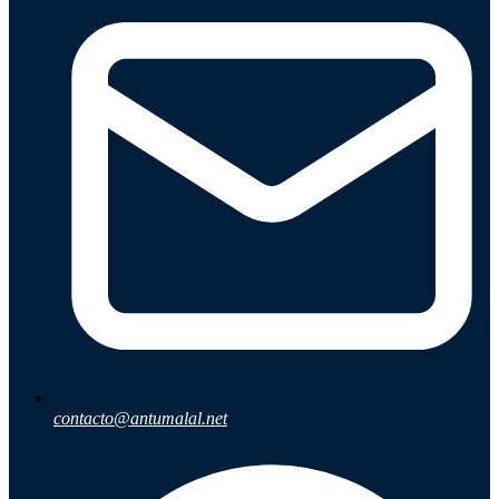
contacto@antumalal.net