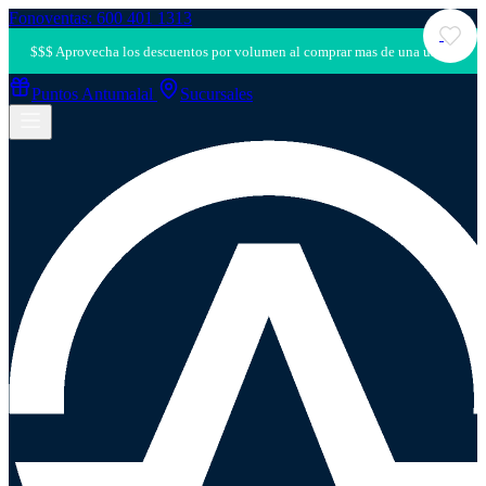
Fonoventas: 600 401 1313
Puntos Antumalal
Sucursales