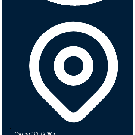
Carrera 515, Chillán