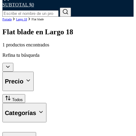
SUBTOTAL
$0
Portada
Largo 18
Flat blade
Flat blade en Largo 18
1 productos encontrados
Refina tu búsqueda
Precio
Todos
Categorías
Plumillas