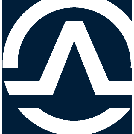
selladores