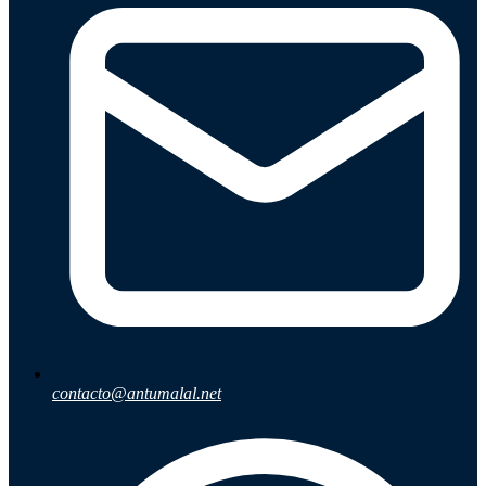
contacto@antumalal.net