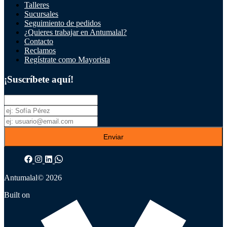
Talleres
Sucursales
Seguimiento de pedidos
¿Quieres trabajar en Antumalal?
Contacto
Reclamos
Regístrate como Mayorista
¡Suscríbete aquí!
Enviar
Antumalal
© 2026
Built on