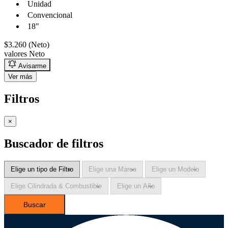
Unidad
Convencional
18"
$3.260 (Neto)
valores Neto
Avisarme
Ver más
Filtros
×
Buscador de filtros
Buscar