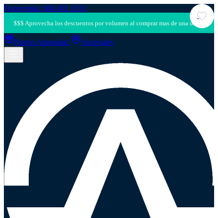
Fonoventas: 600 401 1313
Puntos Antumalal
Sucursales