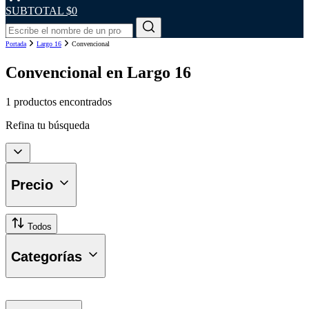
SUBTOTAL
$0
Portada
Largo 16
Convencional
Convencional en Largo 16
1 productos encontrados
Refina tu búsqueda
Precio
Todos
Categorías
Plumillas