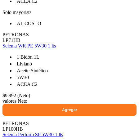
ACEA C2
Solo mayorista
AL COSTO
PETRONAS
LP71HB
Selenia WR PE 5W30 1 lts
1 Bidón 1L
Liviano
Aceite Sintético
5W30
ACEA C2
$9.992 (Neto)
valores Neto
PETRONAS
LP100HB
Selenia Perform SP 5W30 1 lts