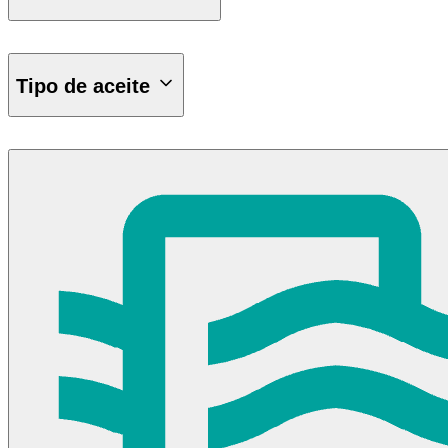
1L
Tipo de aceite
Aceite Sintético