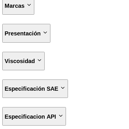
Marcas
PETRONAS
Presentación
Bidón de 1 lt
Viscosidad
5W30
Especificación SAE
SAE 5W-30
Especificacion API