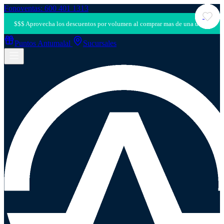
Fonoventas: 600 401 1313
Puntos Antumalal
Sucursales