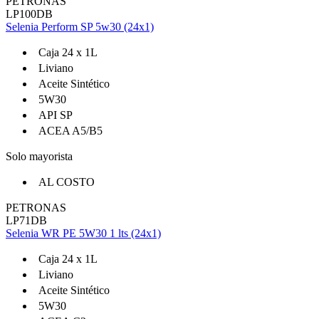
PETRONAS
LP100DB
Selenia Perform SP 5w30 (24x1)
Caja 24 x 1L
Liviano
Aceite Sintético
5W30
API SP
ACEA A5/B5
Solo mayorista
AL COSTO
PETRONAS
LP71DB
Selenia WR PE 5W30 1 lts (24x1)
Caja 24 x 1L
Liviano
Aceite Sintético
5W30