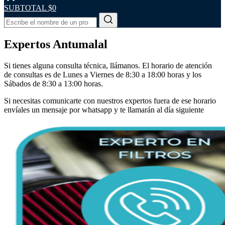
SUBTOTAL
$0
Expertos Antumalal
Si tienes alguna consulta técnica, llámanos. El horario de atención
de consultas es de Lunes a Viernes de 8:30 a 18:00 horas y los
Sábados de 8:30 a 13:00 horas.
Si necesitas comunicarte con nuestros expertos fuera de ese horario
envíales un mensaje por whatsapp y te llamarán al día siguiente