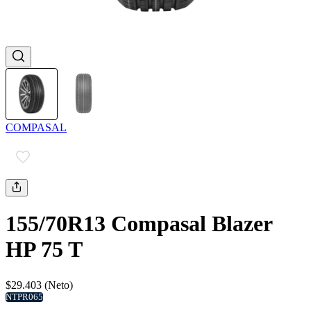
COMPASAL
155/70R13 Compasal Blazer
HP 75 T
$29.403 (Neto)
NTPR065