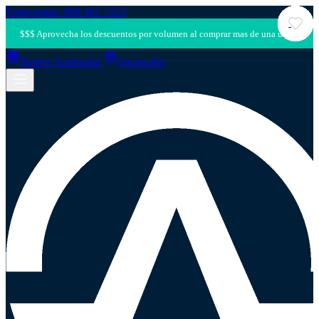
Fonoventas: 600 401 1313
Puntos Antumalal
Sucursales