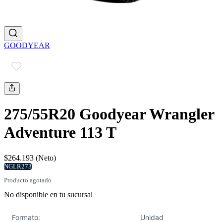
GOODYEAR
275/55R20 Goodyear Wrangler
Adventure 113 T
$264.193 (Neto)
NGLR273
Producto agotado
No disponible en tu sucursal
Formato:
Unidad