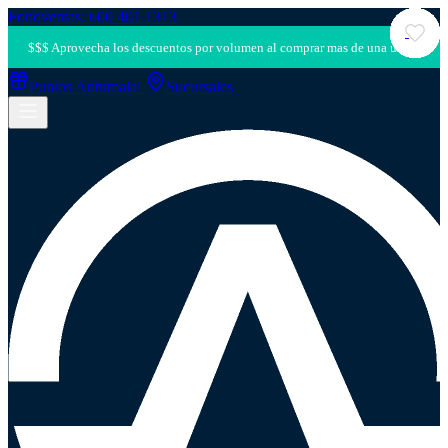
Fonoventas: 600 401 1313
Puntos Antumalal
Sucursales