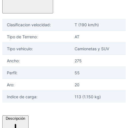
Clasificacion velocidad:
T (190 km/h)
Tipo de Terreno:
AT
Tipo vehiculo:
Camionetas y SUV
Ancho:
275
Perfil:
55
Aro:
20
Indice de carga:
113 (1.150 kg)
Descripción