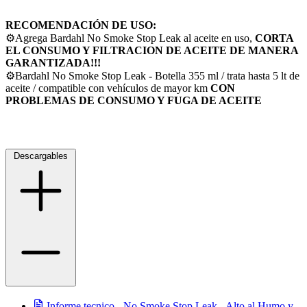
RECOMENDACIÓN DE USO:
⚙️Agrega Bardahl No Smoke Stop Leak al aceite en uso,
CORTA
EL CONSUMO Y FILTRACION DE ACEITE DE MANERA
GARANTIZADA!!!
⚙️Bardahl No Smoke Stop Leak - Botella 355 ml / trata hasta 5 lt de
aceite / compatible con vehículos de mayor km
CON
PROBLEMAS DE CONSUMO Y FUGA DE ACEITE
Descargables
Informe tecnico - No Smoke Stop Leak - Alto al Humo y