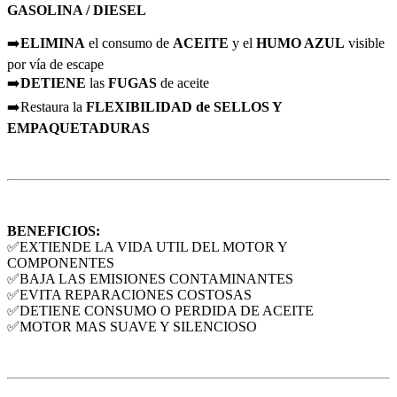
GASOLINA / DIESEL
➡️
ELIMINA
el consumo de
ACEITE
y el
HUMO AZUL
visible
por vía de escape
➡️
DETIENE
las
FUGAS
de aceite
➡️Restaura la
FLEXIBILIDAD
de
SELLOS Y
EMPAQUETADURAS
BENEFICIOS:
✅EXTIENDE LA VIDA UTIL DEL MOTOR Y
COMPONENTES
✅BAJA LAS EMISIONES CONTAMINANTES
✅EVITA REPARACIONES COSTOSAS
✅DETIENE CONSUMO O PERDIDA DE ACEITE
✅MOTOR MAS SUAVE Y SILENCIOSO