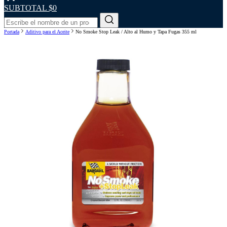
SUBTOTAL
$0
Portada
Aditivo para el Aceite
No Smoke Stop Leak / Alto al Humo y Tapa Fugas 355 ml