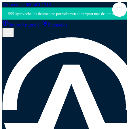
Fonoventas: 600 401 1313
Puntos Antumalal
Sucursales