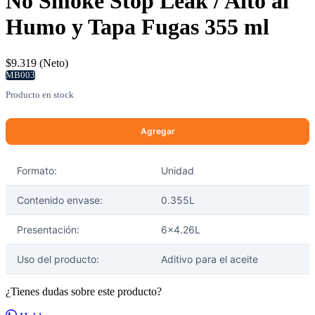
No Smoke Stop Leak / Alto al
Humo y Tapa Fugas 355 ml
$9.319 (Neto)
MB003
Producto en stock
Formato:
Unidad
Contenido envase:
0.355L
Presentación:
6x4.26L
Uso del producto:
Aditivo para el aceite
¿Tienes dudas sobre este producto?