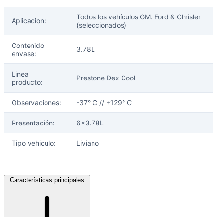
Todos los vehículos GM. Ford & Chrisler
Aplicacion:
(seleccionados)
Contenido
3.78L
envase:
Linea
Prestone Dex Cool
producto:
Observaciones:
-37° C // +129° C
Presentación:
6x3.78L
Tipo vehiculo:
Liviano
Características principales