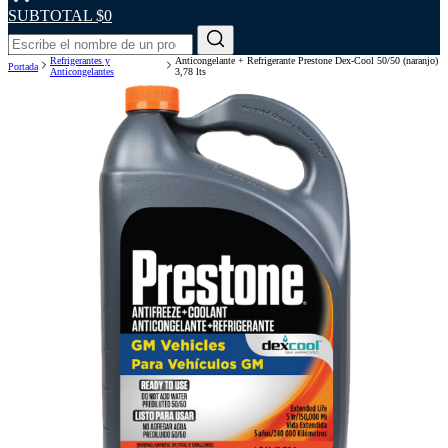
SUBTOTAL
$0
Refrigerantes y
Anticongelante + Refrigerante Prestone Dex-Cool 50/50 (naranjo)
Portada
Anticongelantes
3,78 lts