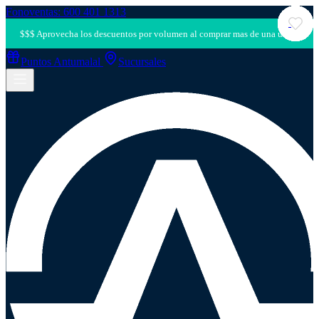
Fonoventas: 600 401 1313
Puntos Antumalal
Sucursales