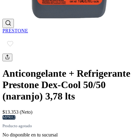
PRESTONE
Anticongelante + Refrigerante
Prestone Dex-Cool 50/50
(naranjo) 3,78 lts
$13.353 (Neto)
MPR02
Producto agotado
No disponible en tu sucursal