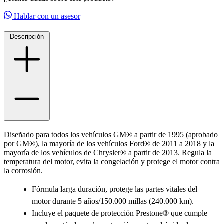
Hablar con un asesor
Descripción
Diseñado para todos los vehículos GM® a partir de 1995 (aprobado
por GM®), la mayoría de los vehículos Ford® de 2011 a 2018 y la
mayoría de los vehículos de Chrysler® a partir de 2013. Regula la
temperatura del motor, evita la congelación y protege el motor contra
la corrosión.
Fórmula larga duración, protege las partes vitales del
motor durante 5 años/150.000 millas (240.000 km).
Incluye el paquete de protección Prestone® que cumple