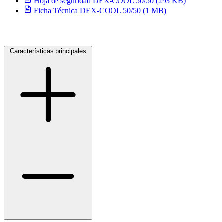
Hoja de seguridad DEX-COOL 50/50 (293 KB)
Ficha Técnica DEX-COOL 50/50 (1 MB)
Características principales