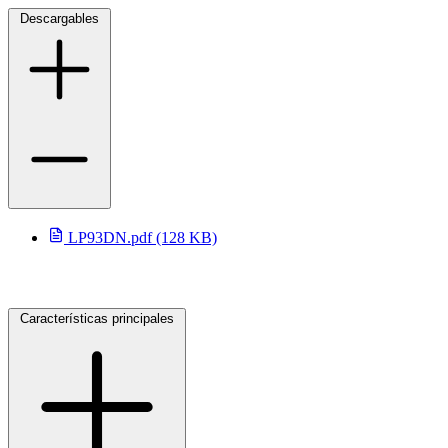
Descargables
selladores
LP93DN.pdf (128 KB)
Características principales