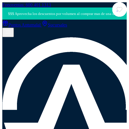
Fonoventas: 600 401 1313
Puntos Antumalal
Sucursales