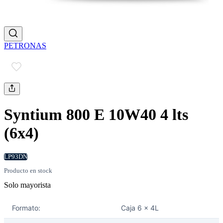
PETRONAS
Syntium 800 E 10W40 4 lts
(6x4)
LP93DN
Producto en stock
Solo mayorista
Formato:
Caja 6 x 4L