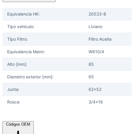
Equivalencia HK:
20533-8
Tipo vehiculo:
Liviano
Tipo Filtro:
Filtro Aceite
Equivalencia Mann:
W610/4
Alto [mm]:
85
Diametro exterior [mm]:
65
Junta:
62x52
Rosca:
3/4x16
Códigos OEM