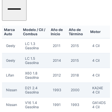
Marca
Modelo / Cil /
Año de
Año de
Motor
Auto
Combus
Inicio
Término
selladores
LC 1.3
Geely
2011
2015
4 Cil
Gasolina
LC 1.5
Geely
2014
2015
4 Cil
Gasolina
X60 1.8
Lifan
2012
2018
4 Cil
Gasolina
D21 2.4
KA24E
Nissan
1993
2000
Gasolina
4 Cil
V16 1.4
GA14DS
Nissan
1991
1993
Gasolina
4 Cil