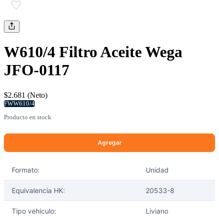
W610/4 Filtro Aceite Wega
JFO-0117
$2.681 (Neto)
FWW610/4
Producto en stock
Formato:
Unidad
Equivalencia HK:
20533-8
Tipo vehiculo:
Liviano