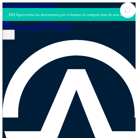
Fonoventas: 600 401 1313
Puntos Antumalal
Sucursales