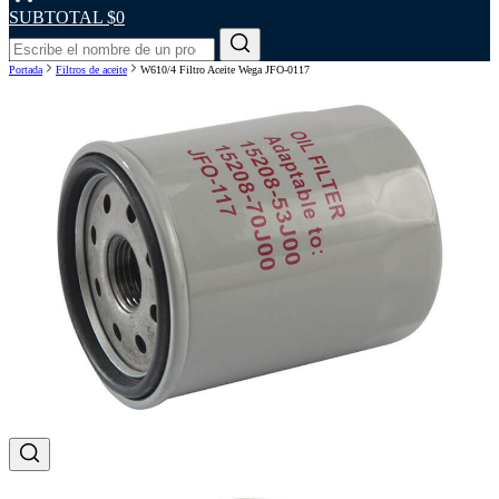
SUBTOTAL
$0
Portada
Filtros de aceite
W610/4 Filtro Aceite Wega JFO-0117