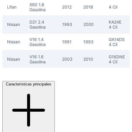
X60 1.8
Lifan
2012
2018
4 Cil
Gasolina
D21 2.4
KA24E
Nissan
1993
2000
Gasolina
4 Cil
V16 1.4
GA14DS
Nissan
1991
1993
Gasolina
4 Cil
V16 1.6
G16DNE
Nissan
2003
2010
Gasolina
4 Cil
Características principales