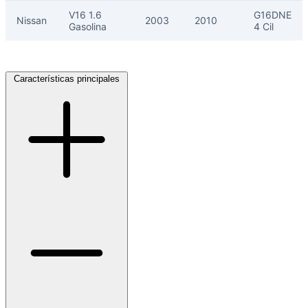
V16 1.6
G16DNE
Nissan
2003
2010
Gasolina
4 Cil
Características principales