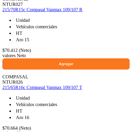
NTUR027
215/70R15c Compasal Vanmax 109/107 R
Unidad
Vehículos comerciales
HT
Aro 15
$70.412 (Neto)
valores Neto
COMPASAL
NTUR026
215/65R16c Compasal Vanmax 109/107 T
Unidad
Vehículos comerciales
HT
Aro 16
$70.664 (Neto)