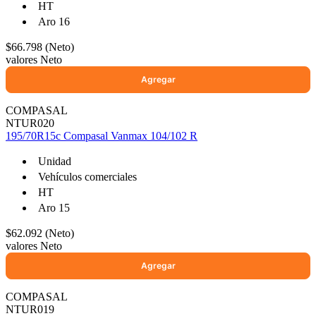
HT
Aro 16
$66.798 (Neto)
valores Neto
COMPASAL
NTUR020
195/70R15c Compasal Vanmax 104/102 R
Unidad
Vehículos comerciales
HT
Aro 15
$62.092 (Neto)
valores Neto
COMPASAL
NTUR019