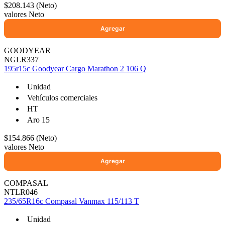
$208.143 (Neto)
valores Neto
GOODYEAR
NGLR337
195r15c Goodyear Cargo Marathon 2 106 Q
Unidad
Vehículos comerciales
HT
Aro 15
$154.866 (Neto)
valores Neto
COMPASAL
NTLR046
235/65R16c Compasal Vanmax 115/113 T
Unidad