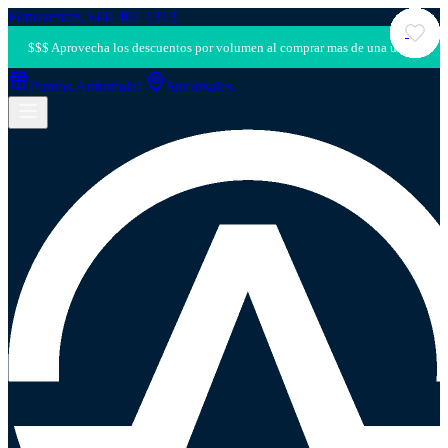
Fonoventas: 600 401 1313
Puntos Antumalal
Sucursales