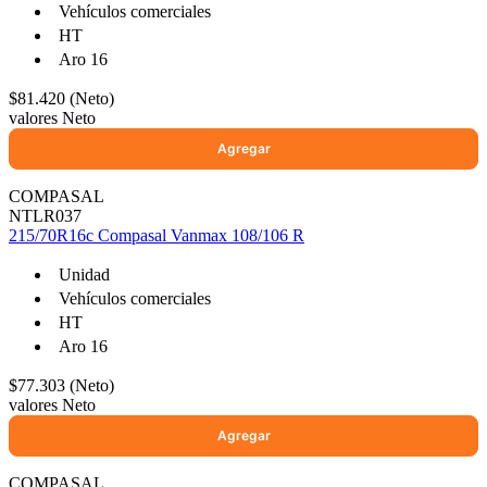
Vehículos comerciales
HT
Aro 16
$81.420 (Neto)
valores Neto
COMPASAL
NTLR037
215/70R16c Compasal Vanmax 108/106 R
Unidad
Vehículos comerciales
HT
Aro 16
$77.303 (Neto)
valores Neto
COMPASAL