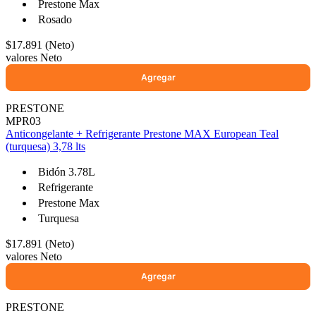
Prestone Max
Rosado
$17.891 (Neto)
valores Neto
PRESTONE
MPR03
Anticongelante + Refrigerante Prestone MAX European Teal
(turquesa) 3,78 lts
Bidón 3.78L
Refrigerante
Prestone Max
Turquesa
$17.891 (Neto)
valores Neto
PRESTONE