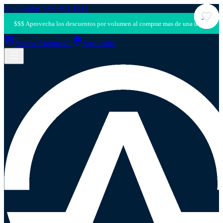
Fonoventas: 600 401 1313
Puntos Antumalal
Sucursales