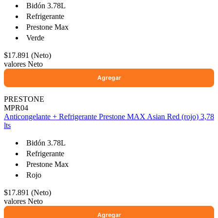
Bidón 3.78L
Refrigerante
Prestone Max
Verde
$17.891 (Neto)
valores Neto
PRESTONE
MPR04
Anticongelante + Refrigerante Prestone MAX Asian Red (rojo) 3,78
lts
Bidón 3.78L
Refrigerante
Prestone Max
Rojo
$17.891 (Neto)
valores Neto