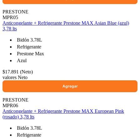
PRESTONE
MPR05
Anticongelante + Refrigerante Prestone MAX Asian Blue (azul)
3,78 lts
Bidón 3.78L
Refrigerante
Prestone Max
Azul
$17.891 (Neto)
valores Neto
PRESTONE
MPR06
Anticongelante + Refrigerante Prestone MAX European Pink
(rosado) 3,78 lts
Bidón 3.78L
Refrigerante