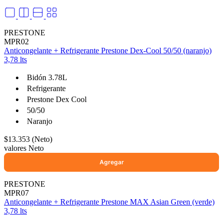
PRESTONE
MPR02
Anticongelante + Refrigerante Prestone Dex-Cool 50/50 (naranjo)
3,78 lts
selladores
Bidón 3.78L
Refrigerante
Prestone Dex Cool
50/50
Naranjo
$13.353 (Neto)
valores Neto
PRESTONE
MPR07
Anticongelante + Refrigerante Prestone MAX Asian Green (verde)
3,78 lts