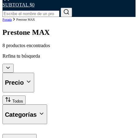
SUBTOTAL
$0
Portada
Prestone MAX
Prestone MAX
8 productos encontrados
Refina tu búsqueda
Precio
Todos
Categorías
Lavado y Desengrasado de Radiado
Refrigerantes y Anticongelantes