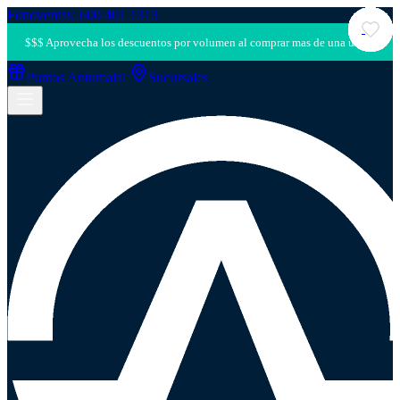
Fonoventas: 600 401 1313
Puntos Antumalal
Sucursales