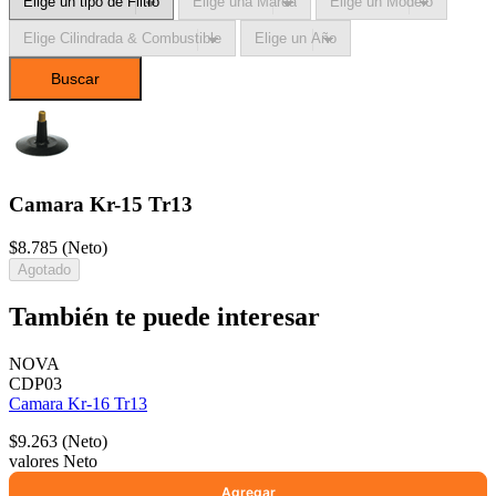
Buscar
selladores
Camara Kr-15 Tr13
$8.785 (Neto)
Agotado
También te puede interesar
NOVA
CDP03
Camara Kr-16 Tr13
$9.263 (Neto)
valores Neto