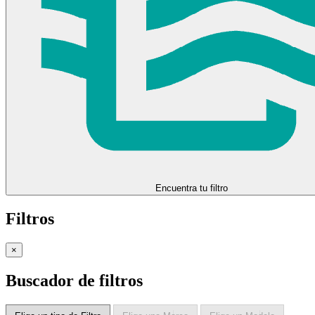
Encuentra tu filtro
Filtros
×
Buscador de filtros