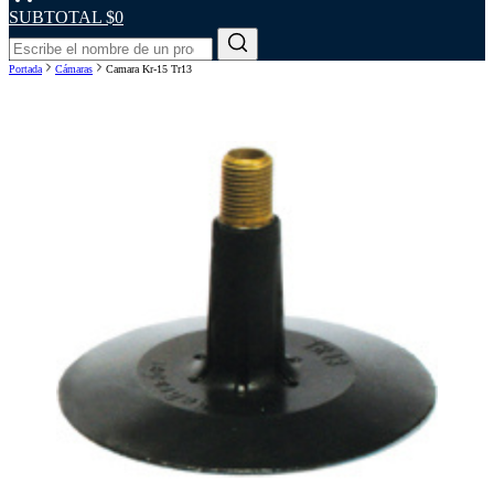
SUBTOTAL
$0
Portada
Cámaras
Camara Kr-15 Tr13