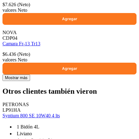
$7.626 (Neto)
valores Neto
NOVA
CDP04
Camara Fr-13 Tr13
$6.436 (Neto)
valores Neto
Mostrar más
Otros clientes también vieron
PETRONAS
LP91HA
Syntium 800 SE 10W40 4 lts
1 Bidón 4L
Liviano