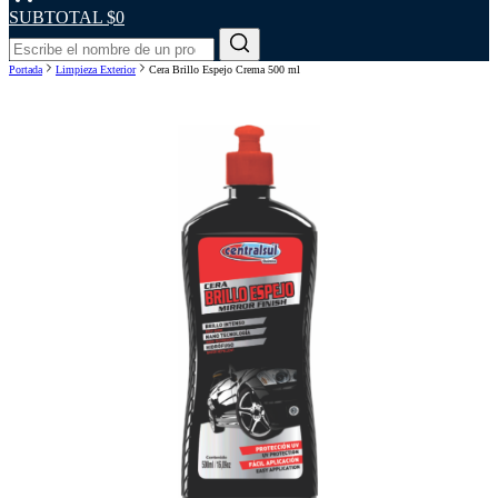
SUBTOTAL
$0
Portada
Limpieza Exterior
Cera Brillo Espejo Crema 500 ml