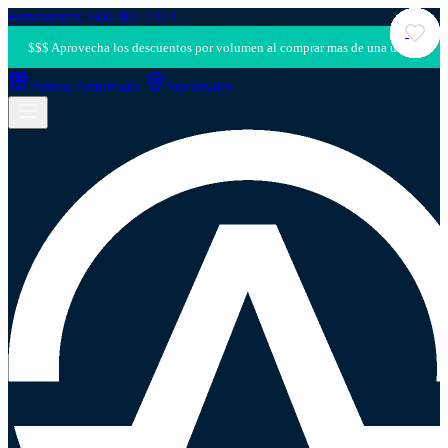
Fonoventas: 600 401 1313
Puntos Antumalal
Sucursales