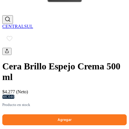
CENTRALSUL
Cera Brillo Espejo Crema 500
ml
$4.277 (Neto)
MC040
Producto en stock