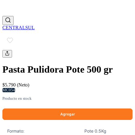
CENTRALSUL
Pasta Pulidora Pote 500 gr
$5.790 (Neto)
MC054
Producto en stock
Formato:
Pote 0.5Kg