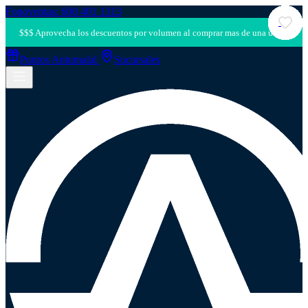
Fonoventas: 600 401 1313
Puntos Antumalal
Sucursales