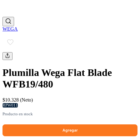
WEGA
Plumilla Wega Flat Blade
WFB19/480
$10.328 (Neto)
RPW011
Producto en stock