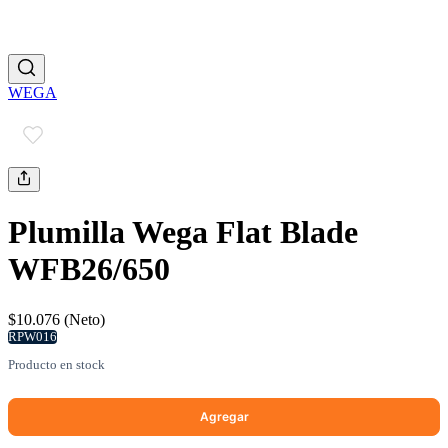
WEGA
Plumilla Wega Flat Blade
WFB26/650
$10.076 (Neto)
RPW016
Producto en stock