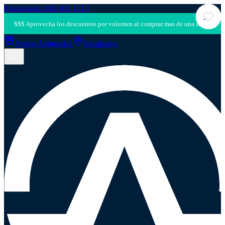
Fonoventas: 600 401 1313
Puntos Antumalal
Sucursales