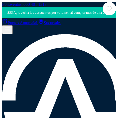
Fonoventas: 600 401 1313
Puntos Antumalal
Sucursales