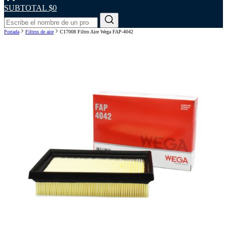
SUBTOTAL
$0
Portada
Filtros de aire
C17008 Filtro Aire Wega FAP-4042