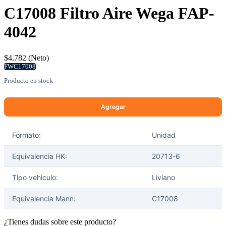
C17008 Filtro Aire Wega FAP-
4042
$4.782 (Neto)
FWC17008
selladores
Producto en stock
Formato:
Unidad
Equivalencia HK:
20713-6
Tipo vehiculo:
Liviano
Equivalencia Mann:
C17008
¿Tienes dudas sobre este producto?