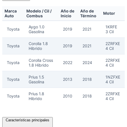
Marca
Modelo / Cil /
Año de
Año de
Motor
Auto
Combus
Inicio
Término
Aygo 1.0
1KRFE
Toyota
2019
2021
Gasolina
3 Cil
Corolla 1.8
2ZRFXE
Toyota
2019
2021
Hibrido
4 Cil
Corolla Cross
2ZRFXE
Toyota
2022
2024
1.8 Hibrido
4 Cil
Prius 1.5
1NZFXE
Toyota
2013
2018
Gasolina
4 Cil
Prius 1.8
2ZRFXE
Toyota
2010
2018
Hibrido
4 Cil
Características principales