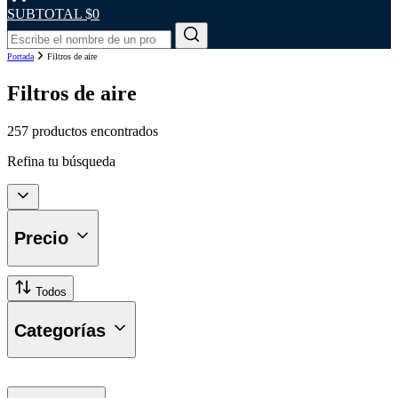
SUBTOTAL
$0
Portada
Filtros de aire
Filtros de aire
257 productos encontrados
Refina tu búsqueda
Precio
Todos
Categorías
Lavado y Desengrasado de Radiado
Limpieza y Lavado Radiador