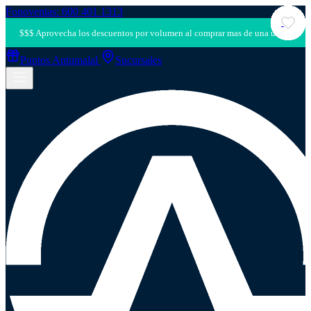
Fonoventas: 600 401 1313
Puntos Antumalal
Sucursales