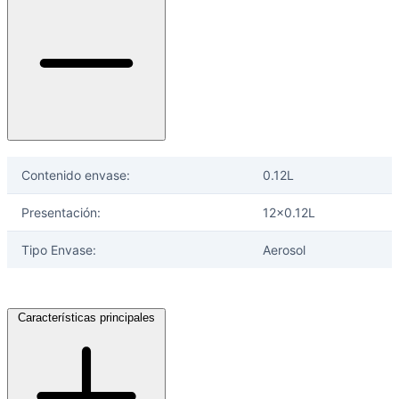
selladores
Contenido envase:
0.12L
Presentación:
12x0.12L
Tipo Envase:
Aerosol
Características principales