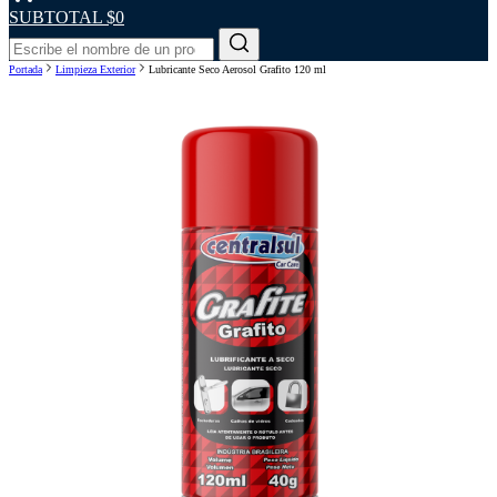
SUBTOTAL
$0
Portada
Limpieza Exterior
Lubricante Seco Aerosol Grafito 120 ml