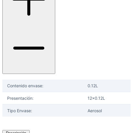
Contenido envase:
0.12L
Presentación:
12x0.12L
Tipo Envase:
Aerosol