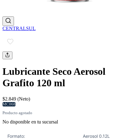
CENTRALSUL
Lubricante Seco Aerosol
Grafito 120 ml
$2.849 (Neto)
MC068
Producto agotado
No disponible en tu sucursal
Formato:
Aerosol 0.12L