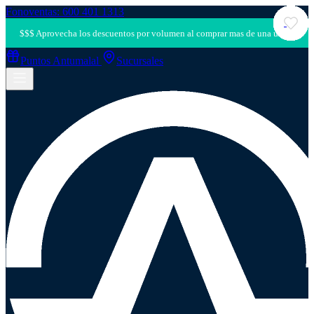
Fonoventas: 600 401 1313
Puntos Antumalal
Sucursales