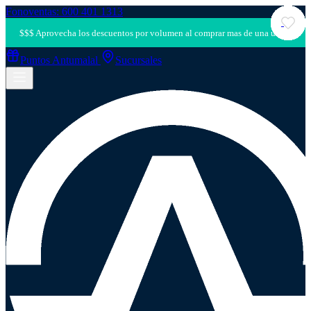
Fonoventas: 600 401 1313
Puntos Antumalal
Sucursales