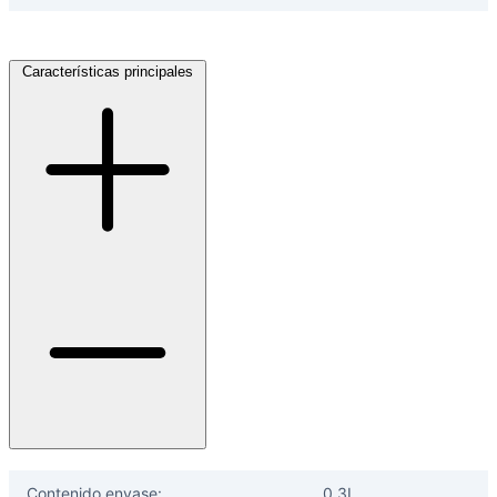
Características principales
Contenido envase:
0.3L