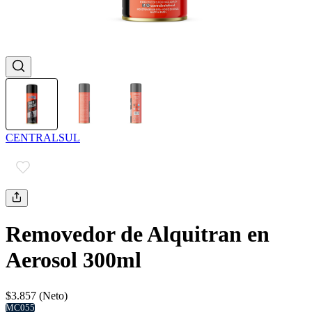
CENTRALSUL
Removedor de Alquitran en
Aerosol 300ml
$3.857 (Neto)
MC055