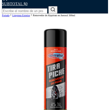
SUBTOTAL
$0
Portada
Limpieza Exterior
Removedor de Alquitran en Aerosol 300ml