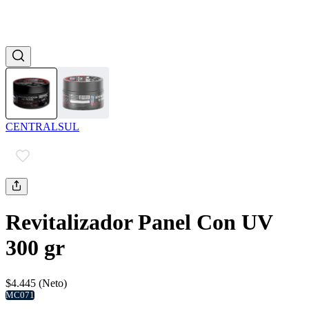
CENTRALSUL
Revitalizador Panel Con UV
300 gr
$4.445 (Neto)
MC071