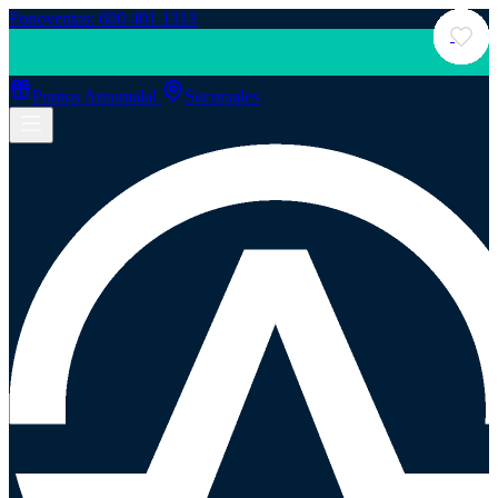
Fonoventas: 600 401 1313
Puntos Antumalal
Sucursales