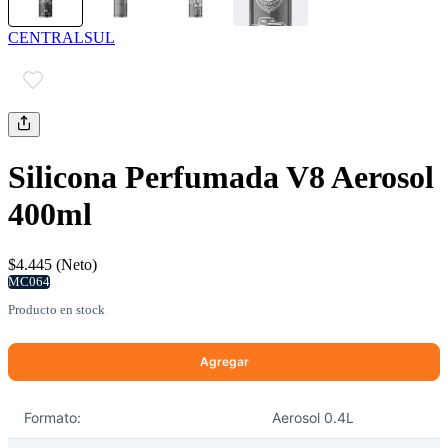
CENTRALSUL
Silicona Perfumada V8 Aerosol
400ml
$4.445 (Neto)
MC064
Producto en stock
Formato:
Aerosol 0.4L