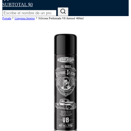
SUBTOTAL
$0
Portada
Limpieza Interior
Silicona Perfumada V8 Aerosol 400ml