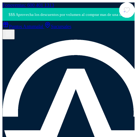
Fonoventas: 600 401 1313
Puntos Antumalal
Sucursales