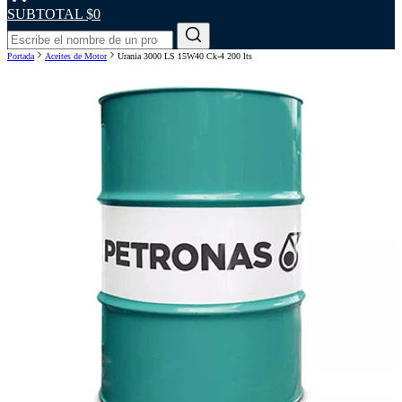
SUBTOTAL
$0
Portada
Aceites de Motor
Urania 3000 LS 15W40 Ck-4 200 lts