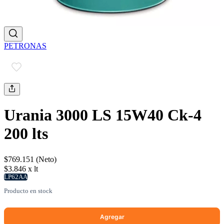
PETRONAS
Urania 3000 LS 15W40 Ck-4
200 lts
$769.151 (Neto)
$3.846 x lt
LP62AA
Producto en stock