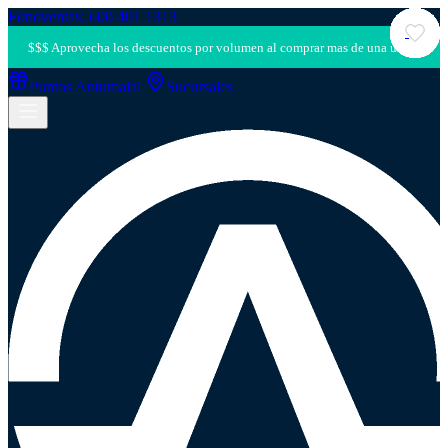
Fonoventas: 600 401 1313
Puntos Antumalal
Sucursales