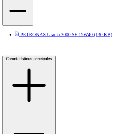
PETRONAS Urania 3000 SE 15W40 (130 KB)
Características principales