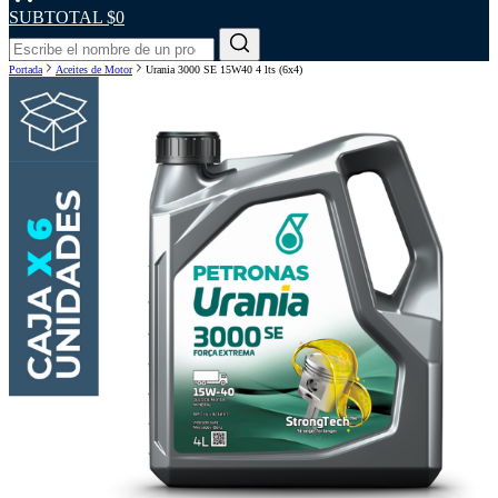
SUBTOTAL
$0
Portada
Aceites de Motor
Urania 3000 SE 15W40 4 lts (6x4)