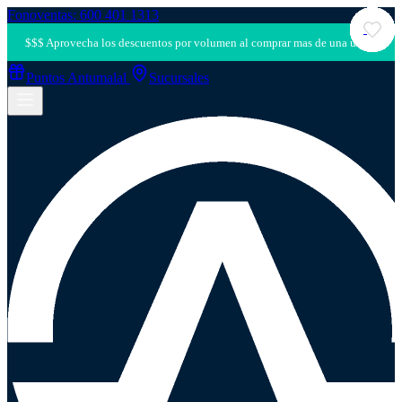
Fonoventas: 600 401 1313
Puntos Antumalal
Sucursales