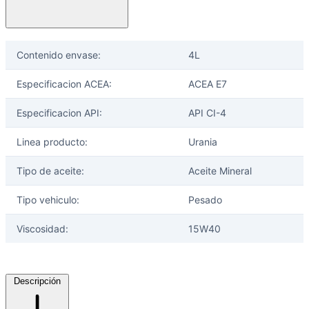
Contenido envase:
4L
Especificacion ACEA:
ACEA E7
Especificacion API:
API CI-4
Linea producto:
Urania
Tipo de aceite:
Aceite Mineral
Tipo vehiculo:
Pesado
Viscosidad:
15W40
Descripción