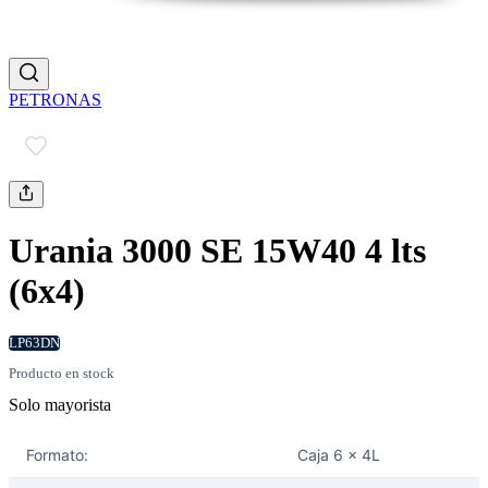
PETRONAS
Urania 3000 SE 15W40 4 lts
(6x4)
LP63DN
Producto en stock
Solo mayorista
Formato:
Caja 6 x 4L