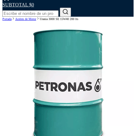
SUBTOTAL
$0
Portada
Aceites de Motor
Urania 3000 SE 15W40 200 lts