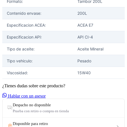
Formato:
Tambor 200L
Contenido envase:
200L
Especificacion ACEA:
ACEA E7
Especificacion API:
API CI-4
Tipo de aceite:
Aceite Mineral
Tipo vehiculo:
Pesado
Viscosidad:
15W40
¿Tienes dudas sobre este producto?
Hablar con un asesor