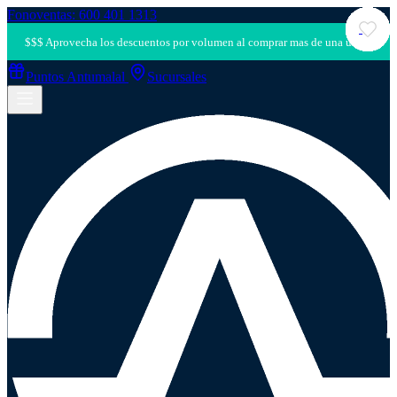
Fonoventas: 600 401 1313
Puntos Antumalal
Sucursales