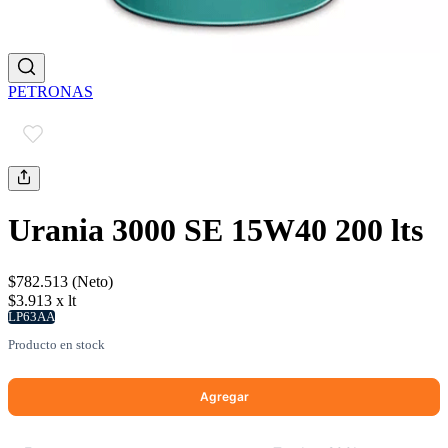
PETRONAS
Urania 3000 SE 15W40 200 lts
$782.513 (Neto)
$3.913 x lt
LP63AA
Producto en stock