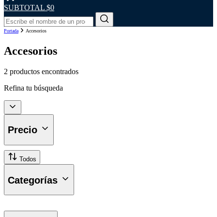
SUBTOTAL
$0
Portada
Accesorios
Accesorios
2 productos encontrados
Refina tu búsqueda
Precio
Todos
Categorías
Lavado y Desengrasado de Radiado
Limpieza y Lavado Radiador