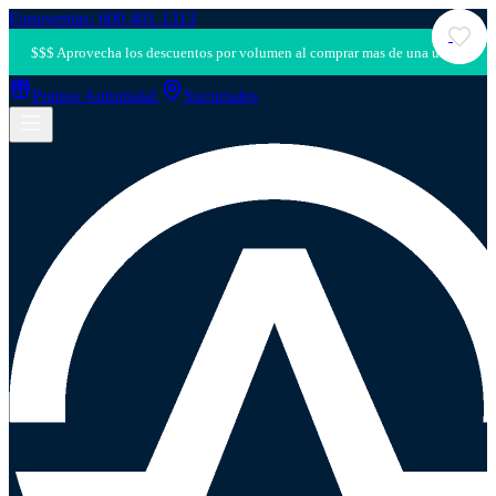
Fonoventas: 600 401 1313
Puntos Antumalal
Sucursales